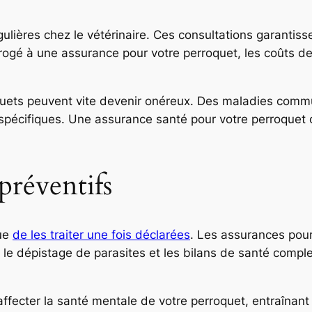
ulières chez le vétérinaire. Ces consultations garantiss
gé à une assurance pour votre perroquet, les coûts de
quets peuvent vite devenir onéreux. Des maladies comm
spécifiques. Une assurance santé pour votre perroquet 
préventifs
que
de les traiter une fois déclarées
. Les assurances pour
le dépistage de parasites et les bilans de santé compl
fecter la santé mentale de votre perroquet, entraînant 