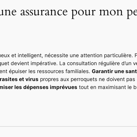
 une assurance pour mon pe
eux et intelligent, nécessite une attention particulière
t devient impérative. La consultation régulière d’un vét
nt épuiser les ressources familiales.
Garantir une sant
rasites et virus
propres aux perroquets ne doivent pas 
miser les dépenses imprévues
tout en maximisant le 