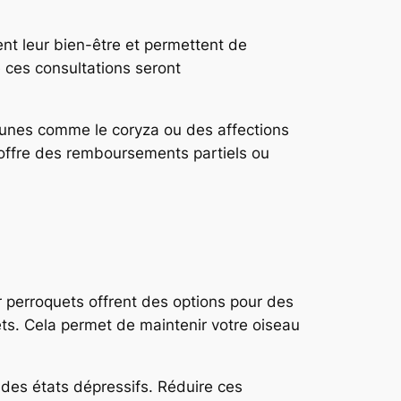
ent leur bien-être et permettent de
 ces consultations seront
unes comme le coryza ou des affections
offre des remboursements partiels ou
 perroquets offrent des options pour des
ets. Cela permet de maintenir votre oiseau
des états dépressifs. Réduire ces