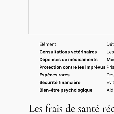
Élément
Dét
Consultations vétérinaires
Les
Dépenses de médicaments
Mé
Protection contre les imprévus
Pri
Espèces rares
Des
Sécurité financière
Évi
Bien-être psychologique
Aid
Les frais de santé ré