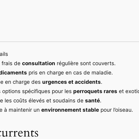
ails
 frais de
consultation
régulière sont couverts.
dicaments
pris en charge en cas de maladie.
se en charge des
urgences et accidents
.
 options spécifiques pour les
perroquets rares
et exoti
te les coûts élevés et soudains de
santé
.
e à maintenir un
environnement stable
pour l’oiseau.
currents