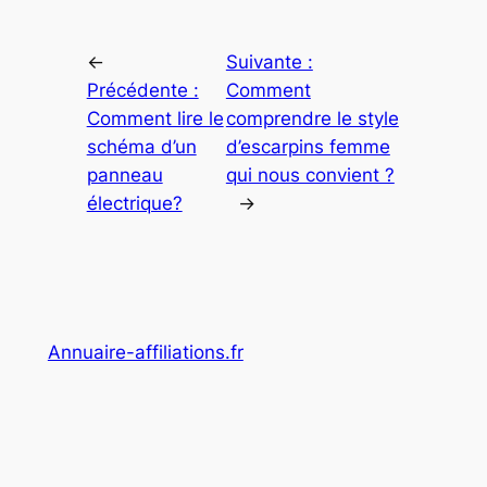
←
Suivante :
Précédente :
Comment
Comment lire le
comprendre le style
schéma d’un
d’escarpins femme
panneau
qui nous convient ?
électrique?
→
Annuaire-affiliations.fr