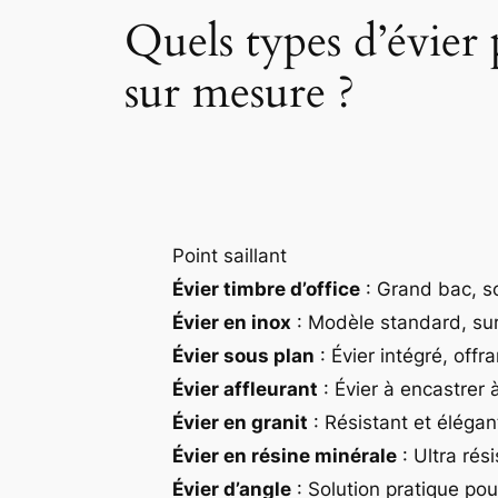
Quels types d’évier 
sur mesure ?
Point saillant
Évier timbre d’office
: Grand bac, s
Évier en inox
: Modèle standard, su
Évier sous plan
: Évier intégré, offr
Évier affleurant
: Évier à encastrer 
Évier en granit
: Résistant et élégan
Évier en résine minérale
: Ultra rés
Évier d’angle
: Solution pratique pou