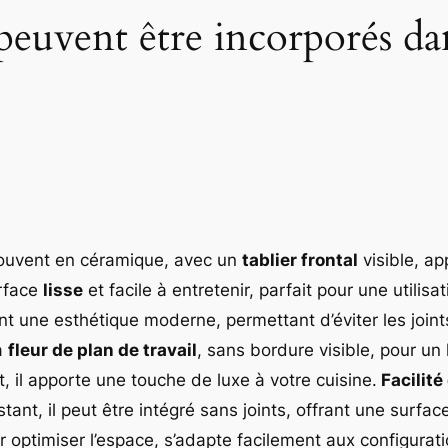
peuvent être incorporés dan
ouvent en céramique, avec un
tablier frontal
visible, a
rface
lisse
et facile à entretenir, parfait pour une utilisa
ant une esthétique moderne, permettant d’éviter les joint
à
fleur de plan de travail
, sans bordure visible, pour un 
t, il apporte une touche de luxe à votre cuisine.
Facilité
istant, il peut être intégré sans joints, offrant une surf
r optimiser l’espace, s’adapte facilement aux configurat