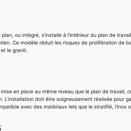
plan, ou intégré, s’installe à l’intérieur du plan de trava
tretien. Ce modèle réduit les risques de prolifération de b
et le granit.
 mise en place au même niveau que le plan de travail, cr
 L’installation doit être soigneusement réalisée pour ga
ompatible avec des matériaux tels que le stratifié, l’inox
s